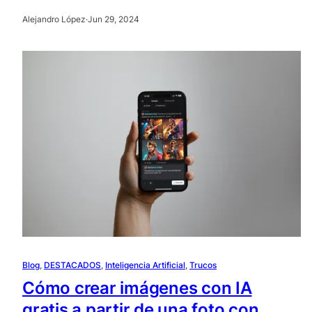
Alejandro López
·
Jun 29, 2024
Blog
, 
DESTACADOS
, 
Inteligencia Artificial
, 
Trucos
Cómo crear imágenes con IA
gratis a partir de una foto con