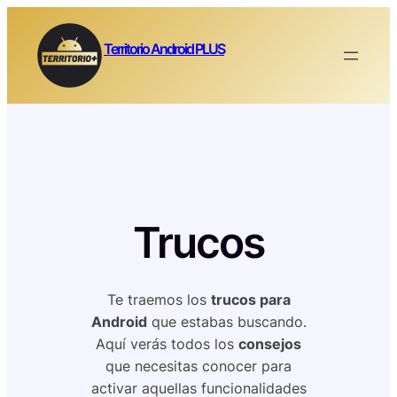
Saltar
al
Territorio Android PLUS
contenido
Trucos
Te traemos los
trucos para
Android
que estabas buscando.
Aquí verás todos los
consejos
que necesitas conocer para
activar aquellas funcionalidades