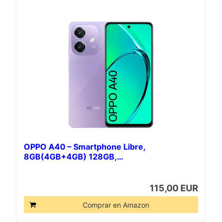
OPPO A40 – Smartphone Libre,
8GB(4GB+4GB) 128GB,…
115,00 EUR
Comprar en Amazon