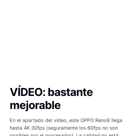
VÍDEO: bastante
mejorable
En el apartado del vídeo, este OPPO Reno8 llega
hasta 4K 30fps (seguramente los 60fps no son
posibles por el procesador). La calidad no está