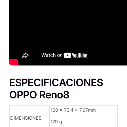
ESPECIFICACIONES
OPPO Reno8
160 x 73,4 x 7,67mm
DIMENSIONES
179 g