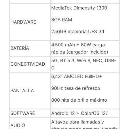
MediaTek Dimensity 1300
8GB RAM
HARDWARE
256GB memoria UFS 3.1
4.500 mAh + 80W carga
BATERÍA
rápida (cargador incluido)
5G, BT 5.3, WiFi 6, NFC, USB-
CONECTIVIDAD
C
6,43″ AMOLED FullHD+
90Hz tasa de refresco
PANTALLA
800 nits de brillo máximo
SOFTWARE
Android 12 + ColorOS 12.1
Altavoz para llamadas y
AUDIO