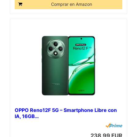
Comprar en Amazon
OPPO Reno12F 5G – Smartphone Libre con
IA, 16GB…
238,99 EUR