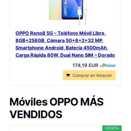
OPPO Reno8 5G – Teléfono Móvil Libre,
8GB+256GB, Cámara 50+8+2+32 MP,
Smartphone Android, Batería 4500mAh,
Carga Rápida 80W, Dual Nano SIM – Dorado
174,19 EUR
Comprar en Amazon
Móviles OPPO MÁS
VENDIDOS
OFERTA