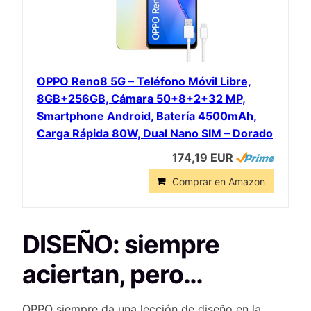
OPPO Reno8 5G – Teléfono Móvil Libre,
8GB+256GB, Cámara 50+8+2+32 MP,
Smartphone Android, Batería 4500mAh,
Carga Rápida 80W, Dual Nano SIM – Dorado
174,19 EUR
Comprar en Amazon
DISEÑO: siempre
aciertan, pero…
OPPO siempre da una lección de diseño en la