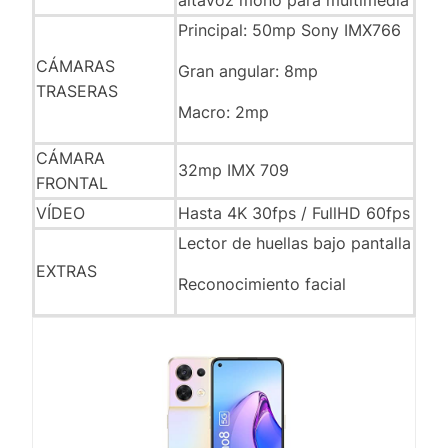
altavoz mono para multimedia
Principal: 50mp Sony IMX766
CÁMARAS
Gran angular: 8mp
TRASERAS
Macro: 2mp
CÁMARA
32mp IMX 709
FRONTAL
VÍDEO
Hasta 4K 30fps / FullHD 60fps
Lector de huellas bajo pantalla
EXTRAS
Reconocimiento facial