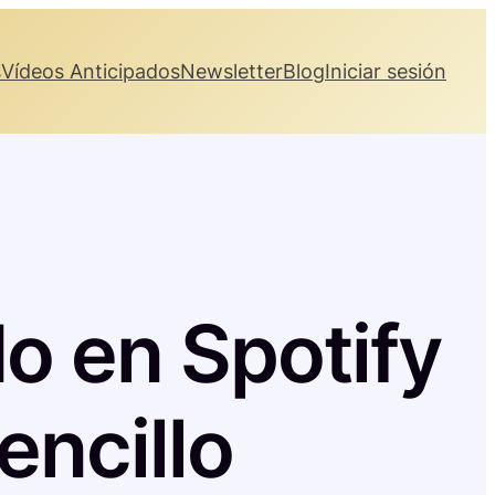
s
Vídeos Anticipados
Newsletter
Blog
Iniciar sesión
do en Spotify
encillo