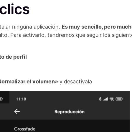
clics
talar ninguna aplicación.
Es muy sencillo, pero muc
to. Para activarlo, tendremos que seguir los siguient
to de perfil
ormalizar el volumen»
y desactívala