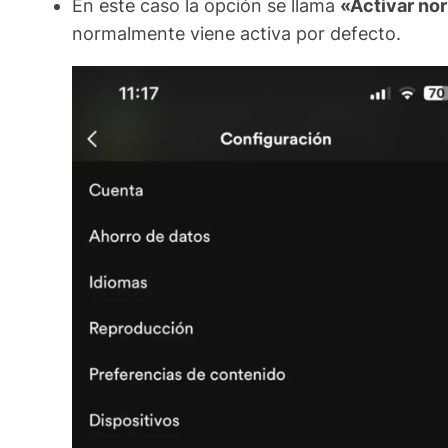
En este caso la opción se llama
«Activar no
normalmente viene activa por defecto.