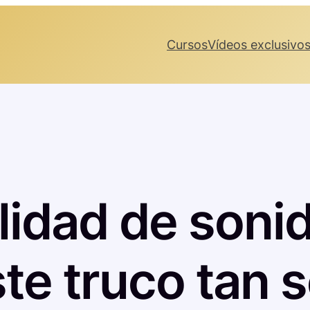
Cursos
Vídeos exclusivo
lidad de soni
te truco tan s