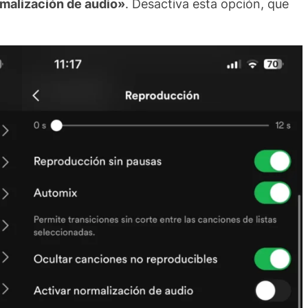
rmalización de audio»
. Desactiva esta opción, que