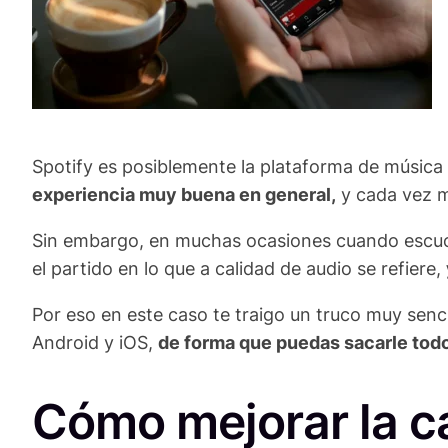
Spotify es posiblemente la plataforma de músic
experiencia muy buena en general,
y cada vez m
Sin embargo, en muchas ocasiones cuando escu
el partido en lo que a calidad de audio se refiere,
Por eso en este caso te traigo un truco muy senci
Android y iOS,
de forma que puedas sacarle todo 
Cómo mejorar la ca