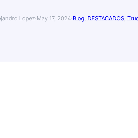
ejandro López
·
May 17, 2024
·
Blog
, 
DESTACADOS
, 
Tru