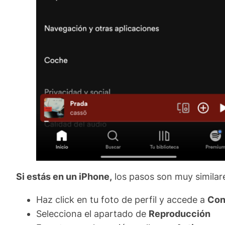
Si estás en un iPhone,
los pasos son muy similar
Haz click en tu foto de perfil y accede a
Con
Selecciona el apartado de
Reproducción