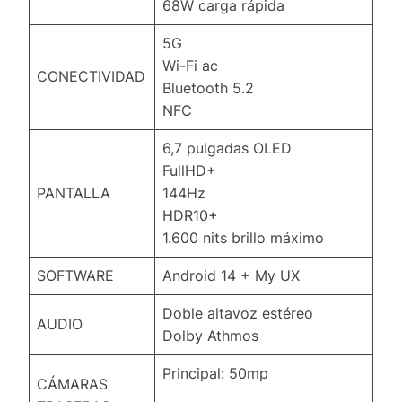
68W carga rápida
5G
Wi-Fi ac
CONECTIVIDAD
Bluetooth 5.2
NFC
6,7 pulgadas OLED
FullHD+
PANTALLA
144Hz
HDR10+
1.600 nits brillo máximo
SOFTWARE
Android 14 + My UX
Doble altavoz estéreo
AUDIO
Dolby Athmos
Principal: 50mp
CÁMARAS