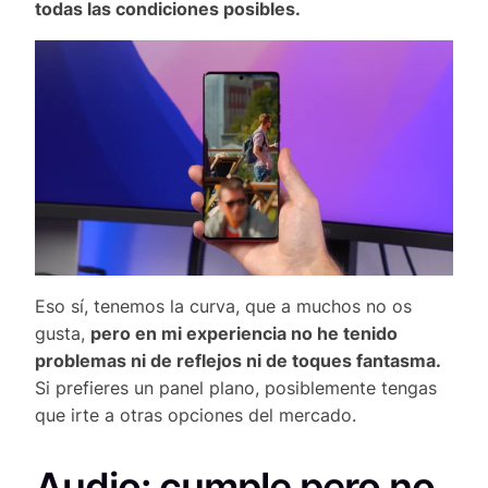
todas las condiciones posibles.
Eso sí, tenemos la curva, que a muchos no os
gusta,
pero en mi experiencia no he tenido
problemas ni de reflejos ni de toques fantasma.
Si prefieres un panel plano, posiblemente tengas
que irte a otras opciones del mercado.
Audio: cumple pero no