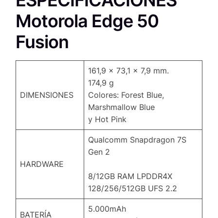
ESPECIFICACIONES
Motorola Edge 50
Fusion
161,9 x 73,1 x 7,9 mm.
174,9 g
DIMENSIONES
Colores: Forest Blue,
Marshmallow Blue
y Hot Pink
Qualcomm Snapdragon 7S
Gen 2
HARDWARE
8/12GB RAM LPDDR4X
128/256/512GB UFS 2.2
5.000mAh
BATERÍA