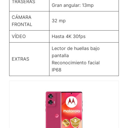
TRASERAS
Gran angular: 13mp
CÁMARA
32 mp
FRONTAL
VÍDEO
Hasta 4K 30fps
Lector de huellas bajo
pantalla
EXTRAS
Reconocimiento facial
IP68