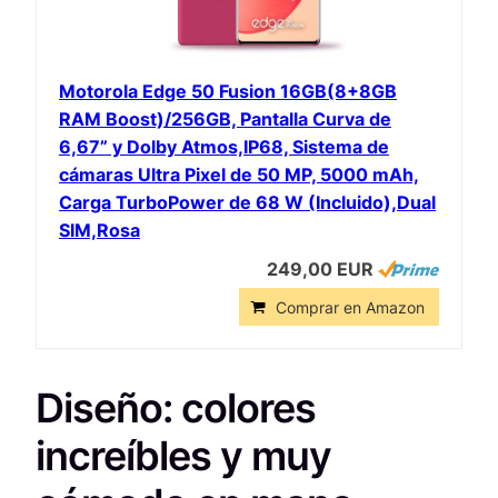
Motorola Edge 50 Fusion 16GB(8+8GB
RAM Boost)/256GB, Pantalla Curva de
6,67” y Dolby Atmos,IP68, Sistema de
cámaras Ultra Pixel de 50 MP, 5000 mAh,
Carga TurboPower de 68 W (Incluido),Dual
SIM,Rosa
249,00 EUR
Comprar en Amazon
Diseño: colores
increíbles y muy