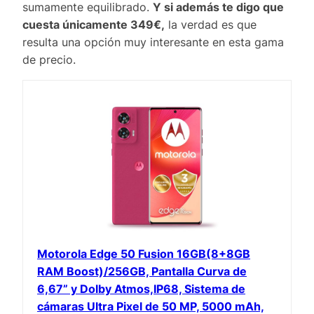
sumamente equilibrado.
Y si además te digo que
cuesta únicamente 349€,
la verdad es que
resulta una opción muy interesante en esta gama
de precio.
Motorola Edge 50 Fusion 16GB(8+8GB
RAM Boost)/256GB, Pantalla Curva de
6,67” y Dolby Atmos,IP68, Sistema de
cámaras Ultra Pixel de 50 MP, 5000 mAh,