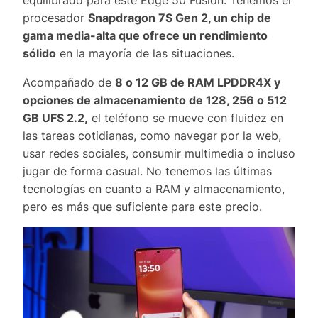
equilibrado para este Edge 50 Fusion. Tenemos el
procesador
Snapdragon 7S Gen 2, un chip de
gama media-alta que ofrece un rendimiento
sólido
en la mayoría de las situaciones.
Acompañado de
8 o 12 GB de RAM LPDDR4X y
opciones de almacenamiento de 128, 256 o 512
GB UFS 2.2,
el teléfono se mueve con fluidez en
las tareas cotidianas, como navegar por la web,
usar redes sociales, consumir multimedia o incluso
jugar de forma casual. No tenemos las últimas
tecnologías en cuanto a RAM y almacenamiento,
pero es más que suficiente para este precio.