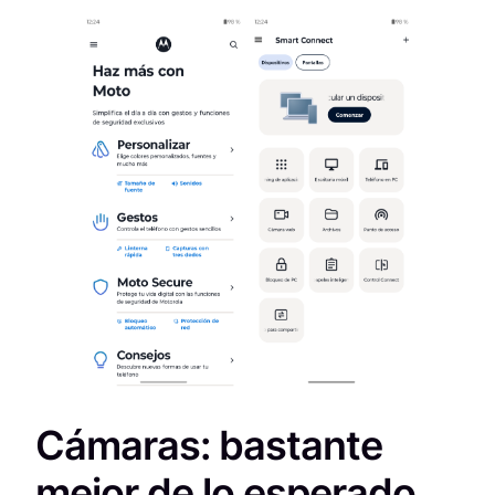
Cámaras: bastante
mejor de lo esperado